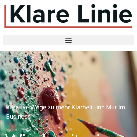
Kreative Wege zu mehr Klarheit und Mut im
Business