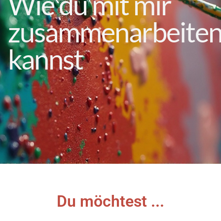
Wie du mit mir
zusammenarbeite
kannst
Du möchtest ...