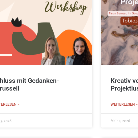
hluss mit Gedanken-
Kreativ v
russell
Projektlu
TERLESEN »
WEITERLESEN »
15, 2026
Mai 14, 2026