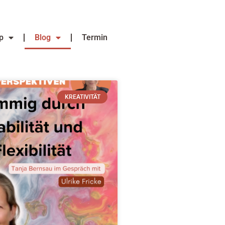
p
Blog
Termin
KREATIVITÄT