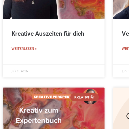
Kreative Auszeiten für dich
Ve
WEITERLESEN »
WEI
Juli 2, 2026
Juni 
KREATIVITÄT