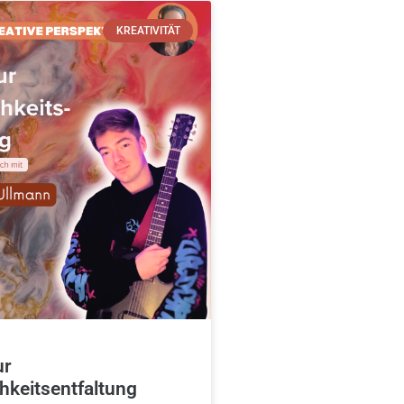
KREATIVITÄT
ur
hkeitsentfaltung