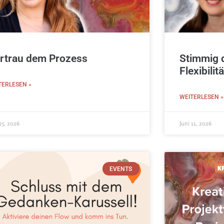
rtrau dem Prozess
Stimmig d
Flexibilitä
TERLESEN »
WEITERLESEN »
25, 2026
Juni 11, 2026
EVENTS