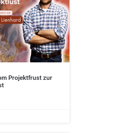
om Projektfrust zur
st