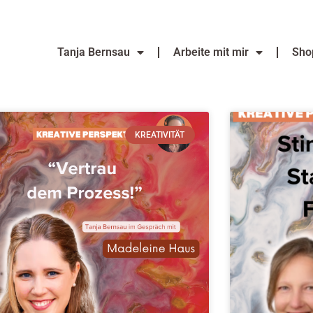
Tanja Bernsau
Arbeite mit mir
Sho
KREATIVITÄT