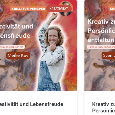
KREATIVITÄT
eativität und Lebensfreude
Kreativ z
Persönlic