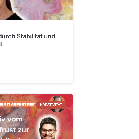
urch Stabilität und
t
KREATIVITÄT