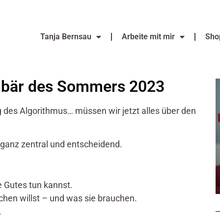
Tanja Bernsau
Arbeite mit mir
Sho
embär des Sommers 2023
g des Algorithmus… müssen wir jetzt alles über den
 ganz zentral und entscheidend.
e Gutes tun kannst.
ichen willst – und was sie brauchen.
.