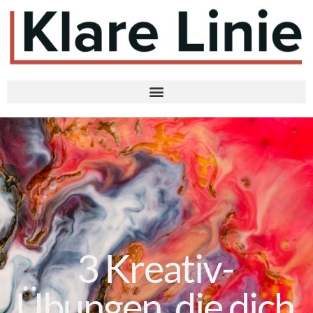
3 Kreativ-
Übungen, die dich