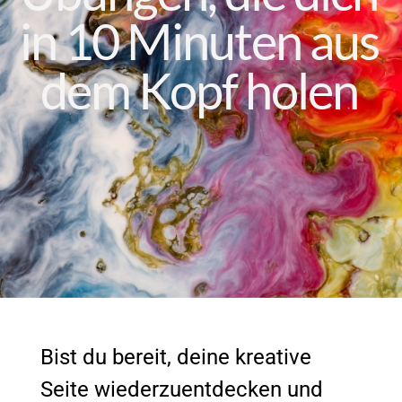
in 10 Minuten aus
dem Kopf holen
Bist du bereit, deine kreative
Seite wiederzuentdecken und