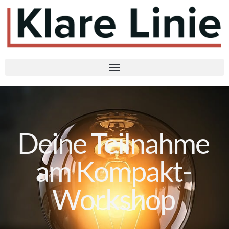
Deine Teilnahme
am Kompakt-
Workshop