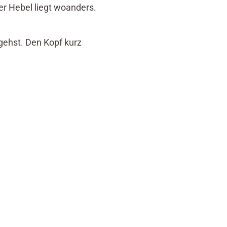
r Hebel liegt woanders.
sgehst. Den Kopf kurz