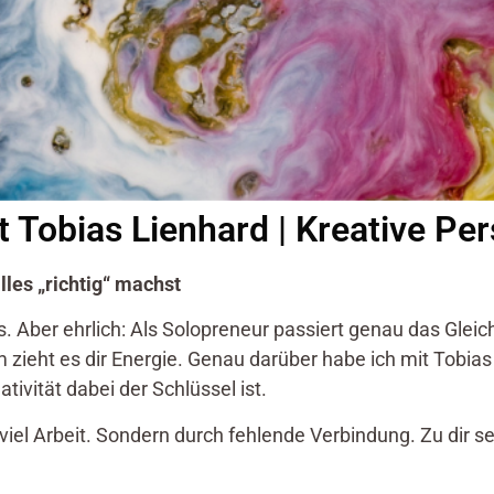
 Tobias Lienhard | Kreative Pe
les „richtig“ machst
 Aber ehrlich: Als Solopreneur passiert genau das Gleiche
m zieht es dir Energie. Genau darüber habe ich mit Tobia
vität dabei der Schlüssel ist.
zu viel Arbeit. Sondern durch fehlende Verbindung. Zu dir 