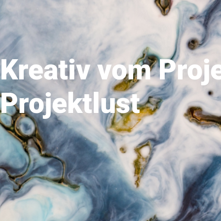
Kreativ vom Proje
Projektlust