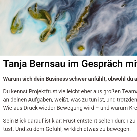
Tanja Bernsau im Gespräch mit
Warum sich dein Business schwer anfühlt, obwohl du al
Du kennst Projektfrust vielleicht eher aus großen Teams.
an deinen Aufgaben, weißt, was zu tun ist, und trotzde
Wie aus Druck wieder Bewegung wird – und warum Kreati
Sein Blick darauf ist klar: Frust entsteht selten durch 
tust. Und zu dem Gefühl, wirklich etwas zu bewegen.