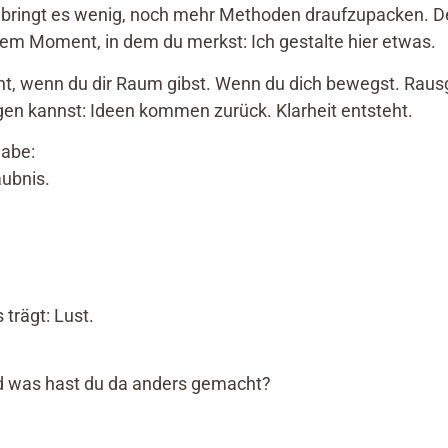
, bringt es wenig, noch mehr Methoden draufzupacken. De
dem Moment, in dem du merkst: Ich gestalte hier etwas.
steht, wenn du dir Raum gibst. Wenn du dich bewegst. Rau
gen kannst: Ideen kommen zurück. Klarheit entsteht.
abe:
aubnis.
trägt: Lust.
Und was hast du da anders gemacht?