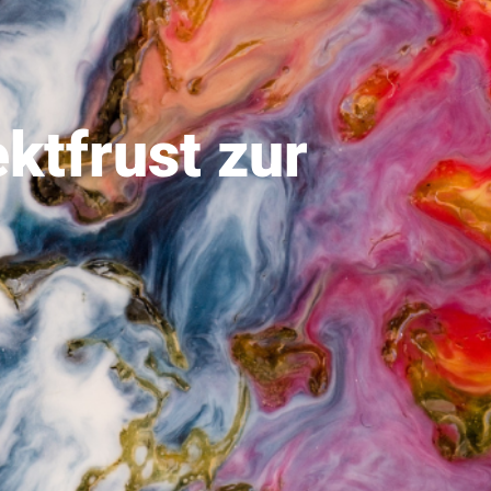
ktfrust zur