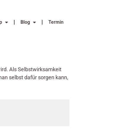
p
Blog
Termin
wird. Als Selbstwirksamkeit
 man selbst dafür sorgen kann,