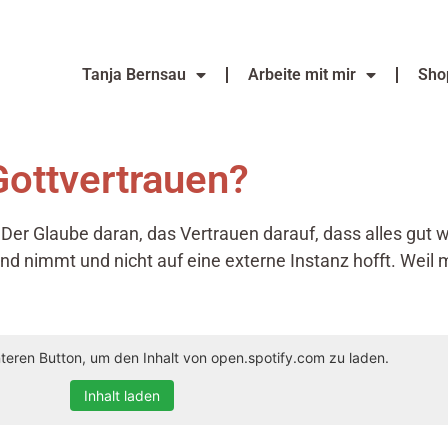
Tanja Bernsau
Arbeite mit mir
Sho
Gottvertrauen?
 Der Glaube daran, das Vertrauen darauf, dass alles gut 
Hand nimmt und nicht auf eine externe Instanz hofft. Weil
nteren Button, um den Inhalt von open.spotify.com zu laden.
Inhalt laden