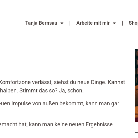
Tanja Bernsau
Arbeite mit mir
Sho
omfortzone verlässt, siehst du neue Dinge. Kannst
thalben. Stimmt das so? Ja, schon.
neuen Impulse von außen bekommt, kann man gar
acht hat, kann man keine neuen Ergebnisse