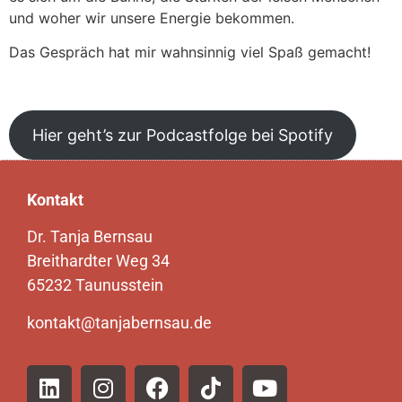
und woher wir unsere Energie bekommen.
Das Gespräch hat mir wahnsinnig viel Spaß gemacht!
Hier geht’s zur Podcastfolge bei Spotify
Kontakt
Dr. Tanja Bernsau
Breithardter Weg 34
65232 Taunusstein
kontakt@tanjabernsau.de