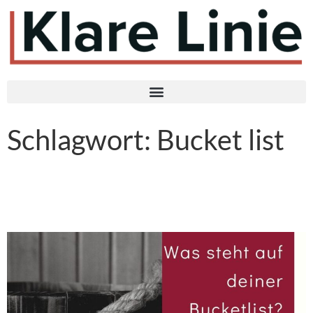
Schlagwort:
Bucket list
Was steht auf deiner Bucket
list?