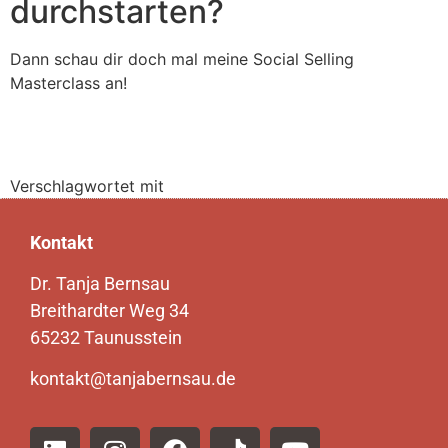
durchstarten?
Dann schau dir doch mal meine Social Selling
Masterclass an!
Verschlagwortet mit
einfach mal machen
PRokrastination
Kontakt
Dr. Tanja Bernsau
Breithardter Weg 34
65232 Taunusstein
kontakt@tanjabernsau.de