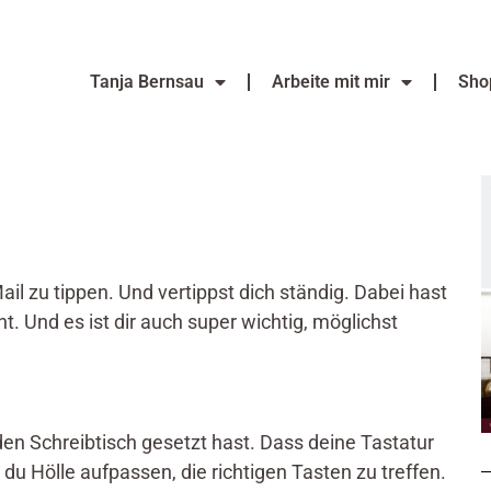
Tanja Bernsau
Arbeite mit mir
Sho
ail zu tippen. Und vertippst dich ständig. Dabei hast
. Und es ist dir auch super wichtig, möglichst
 den Schreibtisch gesetzt hast. Dass deine Tastatur
 du Hölle aufpassen, die richtigen Tasten zu treffen.