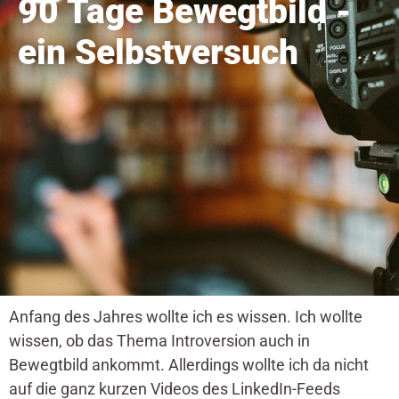
90 Tage Bewegtbild -
ein Selbstversuch
Anfang des Jahres wollte ich es wissen. Ich wollte
wissen, ob das Thema Introversion auch in
Bewegtbild ankommt. Allerdings wollte ich da nicht
auf die ganz kurzen Videos des LinkedIn-Feeds