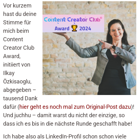
Vor kurzem
hast du deine
Stimme für
mich beim
Content
Creator Club
Award,
initiiert von
Ilkay
Özkisaoglu,
abgegeben –
tausend Dank
dafür (
hier geht es noch mal zum Original-Post dazu
)!
Und juchhu – damit warst du nicht der einzige, so
dass ich es bis in die nächste Runde geschafft habe!
Ich habe also als LinkedIn-Profil schon schon viele