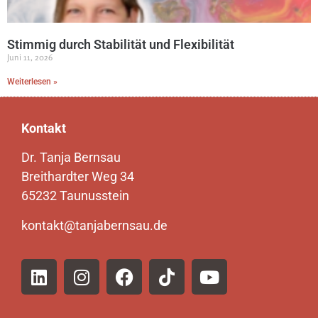
Stimmig durch Stabilität und Flexibilität
Juni 11, 2026
Weiterlesen »
Kontakt
Dr. Tanja Bernsau
Breithardter Weg 34
65232 Taunusstein
kontakt@tanjabernsau.de