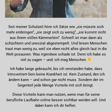
Seit meiner Schulzeit höre ich Sätze wie „sie müsste sich
mehr einbringen“, „sie zeigt sich zu wenig“, „sie kommt nicht
aus ihrem stillen Kämmerlein“. Schnell ist man dann als
schüchtern und unsozial abgestempelt. Und leisen Menschen
traut man wenig zu, weil sie eben nicht alles gleich laut in die
Welt posaunen. Was irgendwie schade ist. Denn ich habe so
viel zu sagen – und: ich mag Menschen
Ich habe lange gebraucht, bis ich verstanden habe, dass
Introvertiert-Sein keine Krankheit ist. Kein Zustand, den ich
ändern kann – und schon gar nicht muss. Sondern der im
Gegenteil jede Menge Vorteile mit sich bringt.
Diese Vorteile kann man nutzen, wenn man für seine
berufliche Laufbahn online besser sichtbar werden will. Und
dabei kann ich dir helfen.