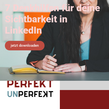
7 Denkhilfen für deine
Sichtbarkeit in
LinkedIn
jetzt downloaden