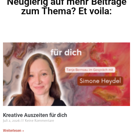
Neugierig auf mehr Beiträge
zum Thema? Et voila:
Kreative Auszeiten für dich
Juli 2, 2026
Keine Kommentare
Weiterlesen »