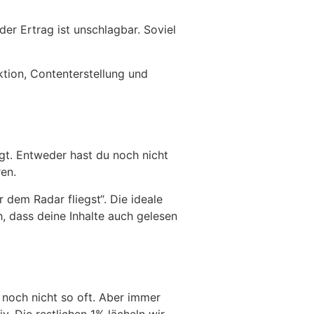
der Ertrag ist unschlagbar. Soviel
ktion, Contenterstellung und
t. Entweder hast du noch nicht
en.
 dem Radar fliegst“. Die ideale
 dass deine Inhalte auch gelesen
och nicht so oft. Aber immer
v. Die restlichen 1% lächeln wir