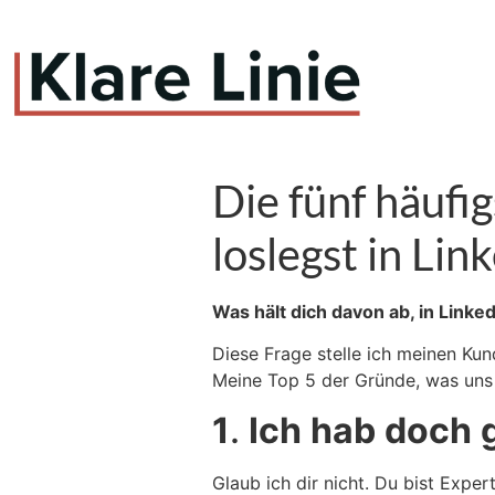
Die fünf häufi
loslegst in Lin
Was hält dich davon ab, in Linke
Diese Frage stelle ich meinen K
Meine Top 5 der Gründe, was uns 
1
.
Ich
hab
doch
Glaub ich dir nicht. Du bist Exp