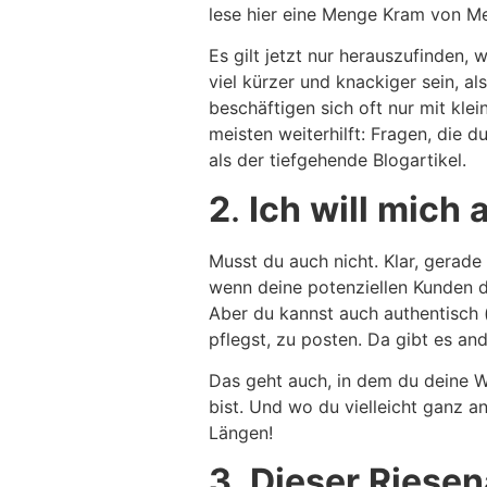
lese hier eine Menge Kram von Me
Es gilt jetzt nur herauszufinden, 
viel kürzer und knackiger sein, al
beschäftigen sich oft nur mit kle
meisten weiterhilft: Fragen, die d
als der tiefgehende Blogartikel.
2
.
Ich
will
mich
Musst du auch nicht. Klar, gerade
wenn deine potenziellen Kunden d
Aber du kannst auch authentisch 
pflegst, zu posten. Da gibt es an
Das geht auch, in dem du deine W
bist. Und wo du vielleicht ganz 
Längen!
3
.
Dieser
Riese