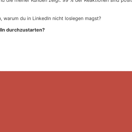
n, warum du in LinkedIn nicht loslegen magst?
dIn durchzustarten?