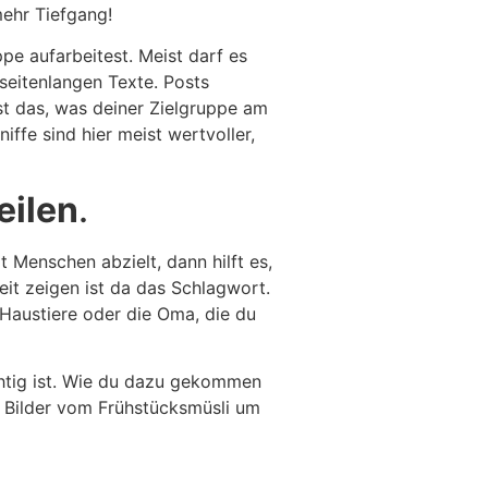
mehr Tiefgang!
ppe aufarbeitest. Meist darf es
 seitenlangen Texte. Posts
ist das, was deiner Zielgruppe am
iffe sind hier meist wertvoller,
eilen
.
t Menschen abzielt, dann hilft es,
it zeigen ist da das Schlagwort.
Haustiere oder die Oma, die du
chtig ist. Wie du dazu gekommen
t Bilder vom Frühstücksmüsli um