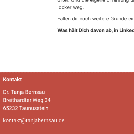
locker weg.
Fallen dir noch weitere Gründe ei
Was hält Dich davon ab, in Linke
Kontakt
Dr. Tanja Bernsau
Breithardter Weg 34
65232 Taunusstein
kontakt@tanjabernsau.de