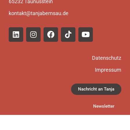
65232 Taunusstein
kontakt@tanjabernsau.de
Datenschutz
Impressum
Nachricht an Tanja
Newsletter