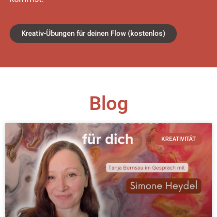
Kreativ-Übungen für deinen Flow (kostenlos)
Blog
KREATIVITÄT