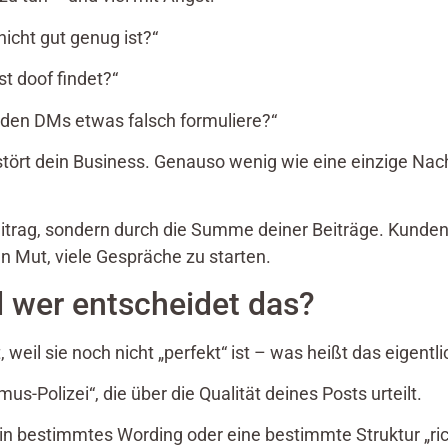
icht gut genug ist?“
 doof findet?“
 den DMs etwas falsch formuliere?“
stört dein Business. Genauso wenig wie eine einzige Nach
eitrag, sondern durch die Summe deiner Beiträge. Kunde
n Mut, viele Gespräche zu starten.
d wer entscheidet das?
weil sie noch nicht „perfekt“ ist – was heißt das eigentli
mus-Polizei“, die über die Qualität deines Posts urteilt.
 bestimmtes Wording oder eine bestimmte Struktur „rich