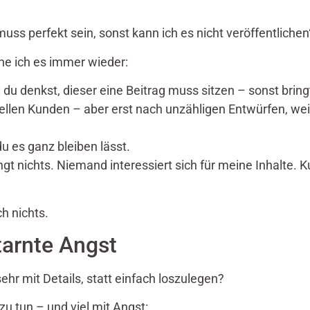
uss perfekt sein, sonst kann ich es nicht veröffentlichen
e ich es immer wieder:
du denkst, dieser eine Beitrag muss sitzen – sonst bringt
ellen Kunden – aber erst nach unzähligen Entwürfen, weil
du es ganz bleiben lässt.
gt nichts. Niemand interessiert sich für meine Inhalte.
h nichts.
tarnte Angst
r mit Details, statt einfach loszulegen?
u tun – und viel mit Angst: