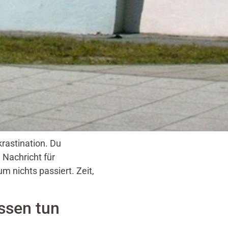
krastination. Du
 Nachricht für
 nichts passiert. Zeit,
ssen tun