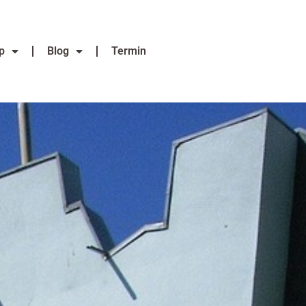
p
Blog
Termin