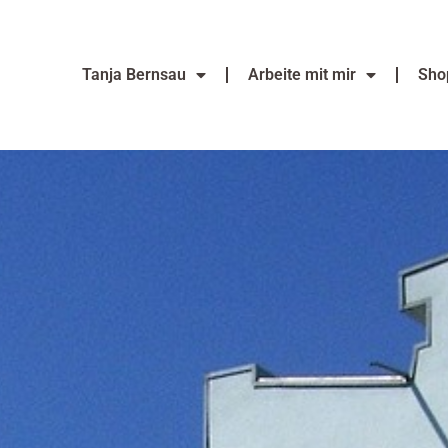
Tanja Bernsau
Arbeite mit mir
Sho