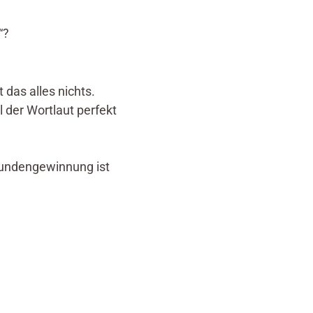
“?
 das alles nichts.
 der Wortlaut perfekt
 Kundengewinnung ist