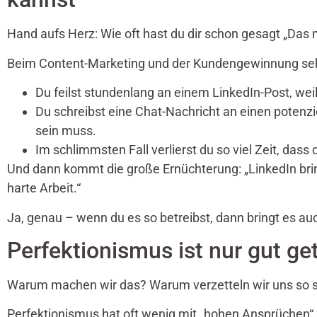
Hand aufs Herz: Wie oft hast du dir schon gesagt „Das m
Beim Content-Marketing und der Kundengewinnung seh
Du feilst stundenlang an einem LinkedIn-Post, weil 
Du schreibst eine Chat-Nachricht an einen potenzi
sein muss.
Im schlimmsten Fall verlierst du so viel Zeit, dass 
Und dann kommt die große Ernüchterung: „LinkedIn brin
harte Arbeit.“
Ja, genau – wenn du es so betreibst, dann bringt es auc
Perfektionismus ist nur gut ge
Warum machen wir das? Warum verzetteln wir uns so seh
Perfektionismus hat oft wenig mit „hohen Ansprüchen“ z