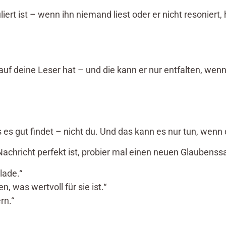
rt ist – wenn ihn niemand liest oder er nicht resoniert,
g auf deine Leser hat – und die kann er nur entfalten, wen
s gut findet – nicht du. Und das kann es nur tun, wenn d
Nachricht perfekt ist, probier mal einen neuen Glaubenss
lade.“
 was wertvoll für sie ist.“
rn.“