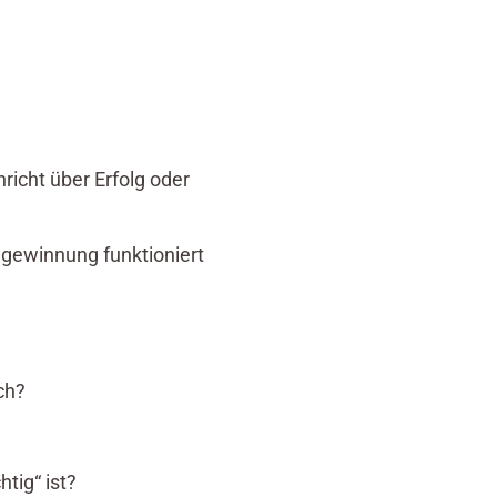
richt über Erfolg oder
ngewinnung funktioniert
ch?
tig“ ist?