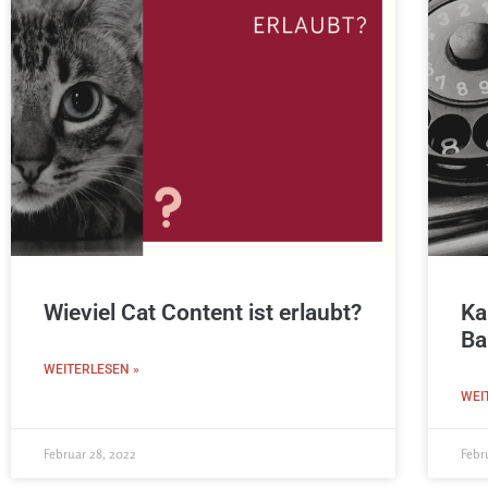
Wieviel Cat Content ist erlaubt?
Ka
Ba
WEITERLESEN »
WEI
Februar 28, 2022
Febr