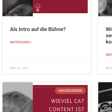
Als Intro auf die Bühne?
Wi
se
ko
WEITERLESEN »
WEI
März 20, 2022
März
UNCATEGORIZED