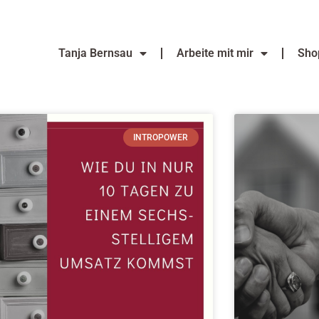
Tanja Bernsau
Arbeite mit mir
Sho
INTROPOWER