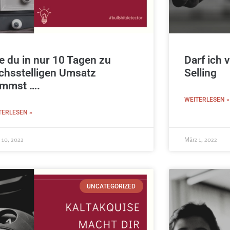
e du in nur 10 Tagen zu
Darf ich v
chsstelligen Umsatz
Selling
mmst ….
WEITERLESEN »
TERLESEN »
 10, 2022
März 1, 2022
UNCATEGORIZED