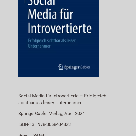
Social Media für Introvertierte – Erfolgreich
sichtbar als leiser Unternehmer
SpringerGabler Verlag, April 2024
ISBN-13: ‎ 978-3658434823
Preis = 34,99 €