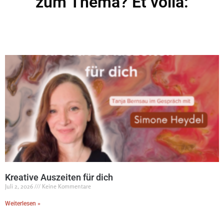
zum Thema? Et voila:
Kreative Auszeiten für dich
Juli 2, 2026
Keine Kommentare
Weiterlesen »