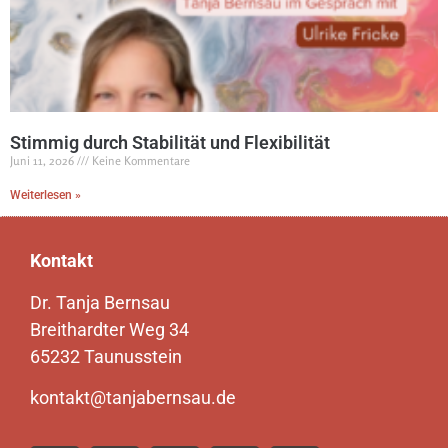
Stimmig durch Stabilität und Flexibilität
Juni 11, 2026
Keine Kommentare
Weiterlesen »
Kontakt
Dr. Tanja Bernsau
Breithardter Weg 34
65232 Taunusstein
kontakt@tanjabernsau.de