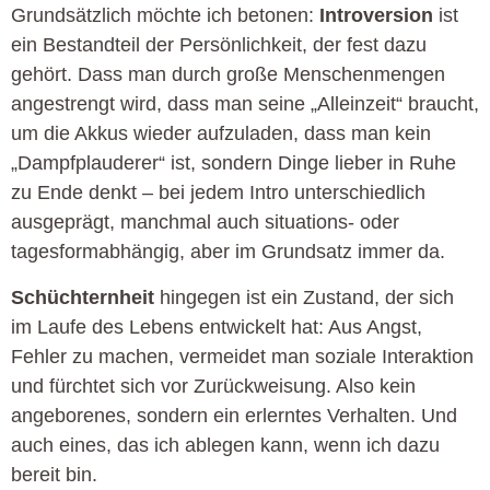
Grundsätzlich möchte ich betonen:
Introversion
ist
ein Bestandteil der Persönlichkeit, der fest dazu
gehört. Dass man durch große Menschenmengen
angestrengt wird, dass man seine „Alleinzeit“ braucht,
um die Akkus wieder aufzuladen, dass man kein
„Dampfplauderer“ ist, sondern Dinge lieber in Ruhe
zu Ende denkt – bei jedem Intro unterschiedlich
ausgeprägt, manchmal auch situations- oder
tagesformabhängig, aber im Grundsatz immer da.
Schüchternheit
hingegen ist ein Zustand, der sich
im Laufe des Lebens entwickelt hat: Aus Angst,
Fehler zu machen, vermeidet man soziale Interaktion
und fürchtet sich vor Zurückweisung. Also kein
angeborenes, sondern ein erlerntes Verhalten. Und
auch eines, das ich ablegen kann, wenn ich dazu
bereit bin.