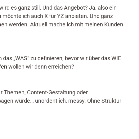
ird es ganz still. Und das Angebot? Ja, also ein
h möchte ich auch X für YZ anbieten. Und ganz
men werden. Aktuell mache ich mit meinen Kunden
 das „WAS“ zu definieren, bevor wir über das WIE
en
wollen wir denn erreichen?
ber Themen, Content-Gestaltung oder
 sagen würde… unordentlich, messy. Ohne Struktur