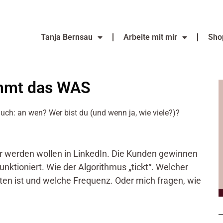
Tanja Bernsau
Arbeite mit mir
Sho
ommt das WAS
auch: an wen? Wer bist du (und wenn ja, wie viele?)?
r werden wollen in LinkedIn. Die Kunden gewinnen
nktioniert. Wie der Algorithmus „tickt“. Welcher
ten ist und welche Frequenz. Oder mich fragen, wie