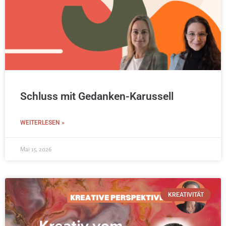
Schluss mit Gedanken-Karussell
WEITERLESEN »
Mai 15, 2026
KREATIVITÄT