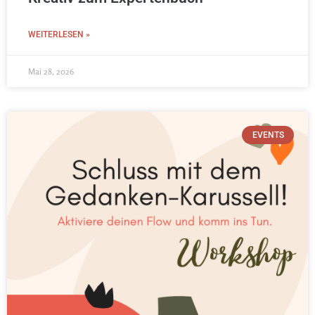
WEITERLESEN »
Mai 28, 2026
EVENTS