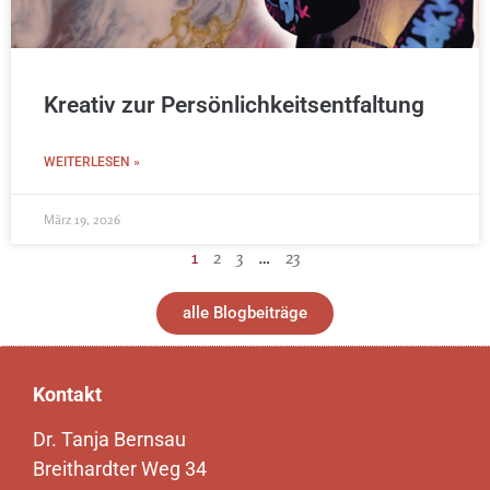
Kreativ zur Persönlichkeitsentfaltung
WEITERLESEN »
März 19, 2026
1
2
3
…
23
alle Blogbeiträge
Kontakt
Dr. Tanja Bernsau
Breithardter Weg 34