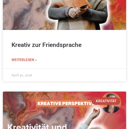
Kreativ zur Friendsprache
WEITERLESEN »
April 30, 2026
KREATIVITÄT