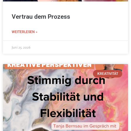
Vertrau dem Prozess
WEITERLESEN »
Juni 25, 2026
KREATIVITÄT