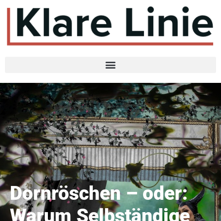
Dornröschen – oder:
Warum Selbständige