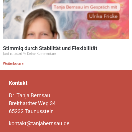
Stimmig durch Stabilität und Flexibilität
Juni 11, 2026
Keine Kommentare
Weiterlesen »
Kontakt
Dr. Tanja Bernsau
Breithardter Weg 34
65232 Taunusstein
kontakt@tanjabernsau.de